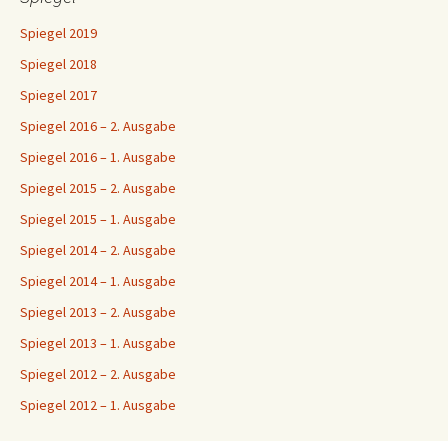
Spiegel 2019
Spiegel 2018
Spiegel 2017
Spiegel 2016 – 2. Ausgabe
Spiegel 2016 – 1. Ausgabe
Spiegel 2015 – 2. Ausgabe
Spiegel 2015 – 1. Ausgabe
Spiegel 2014 – 2. Ausgabe
Spiegel 2014 – 1. Ausgabe
Spiegel 2013 – 2. Ausgabe
Spiegel 2013 – 1. Ausgabe
Spiegel 2012 – 2. Ausgabe
Spiegel 2012 – 1. Ausgabe