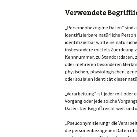
Verwendete Begriffli
„Personenbezogene Daten“ sind alle
identifizierbare natürliche Person
identifizierbar wird eine natürlich
insbesondere mittels Zuordnung z
Kennnummer, zu Standortdaten, zu
oder mehreren besonderen Merkmal
physischen, physiologischen, genet
oder sozialen Identität dieser nat
„Verarbeitung“ ist jeder mit oder
Vorgang oder jede solche Vorga
Daten. Der Begriff reicht weit un
„Pseudonymisierung“ die Verarbei
die personenbezogenen Daten ohn