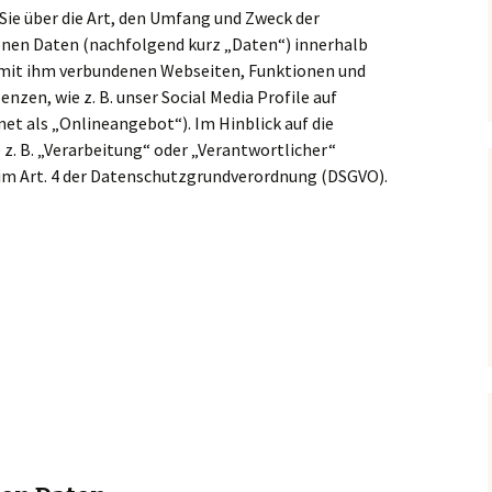
Sie über die Art, den Umfang und Zweck der
nen Daten (nachfolgend kurz „Daten“) innerhalb
 mit ihm verbundenen Webseiten, Funktionen und
nzen, wie z. B. unser Social Media Profile auf
t als „Onlineangebot“). Im Hinblick auf die
 z. B. „Verarbeitung“ oder „Verantwortlicher“
n im Art. 4 der Datenschutzgrundverordnung (DSGVO).