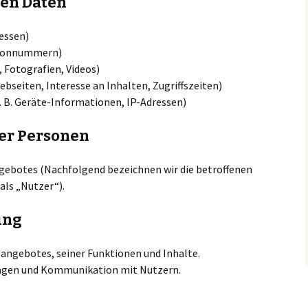
ten Daten
essen)
lefonnummern)
, Fotografien, Videos)
bseiten, Interesse an Inhalten, Zugriffszeiten)
B. Geräte-Informationen, IP-Adressen)
ner Personen
gebotes (Nachfolgend bezeichnen wir die betroffenen
ls „Nutzer“).
ung
angebotes, seiner Funktionen und Inhalte.
agen und Kommunikation mit Nutzern.