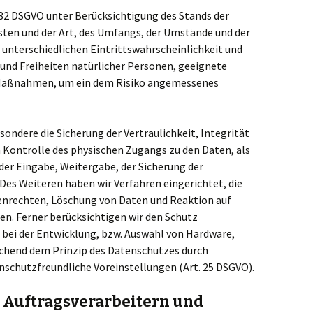
 32 DSGVO unter Berücksichtigung des Stands der
ten und der Art, des Umfangs, der Umstände und der
 unterschiedlichen Eintrittswahrscheinlichkeit und
 und Freiheiten natürlicher Personen, geeignete
 Maßnahmen, um ein dem Risiko angemessenes
dere die Sicherung der Vertraulichkeit, Integrität
 Kontrolle des physischen Zugangs zu den Daten, als
, der Eingabe, Weitergabe, der Sicherung der
Des Weiteren haben wir Verfahren eingerichtet, die
nrechten, Löschung von Daten und Reaktion auf
n. Ferner berücksichtigen wir den Schutz
bei der Entwicklung, bzw. Auswahl von Hardware,
echend dem Prinzip des Datenschutzes durch
schutzfreundliche Voreinstellungen (Art. 25 DSGVO).
Auftragsverarbeitern und