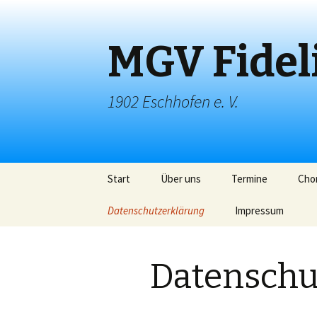
MGV Fidel
1902 Eschhofen e. V.
Springe
Start
Über uns
Termine
Chor
zum
Inhalt
Datenschutzerklärung
Impressum
Datenschu