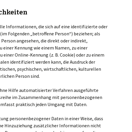
chkeiten
 Informationen, die sich auf eine identifizierte oder
 (im Folgenden „betroffene Person“) beziehen; als
e Person angesehen, die direkt oder indirekt,
u einer Kennung wie einem Namen, zu einer
 einer Online-Kennung (z. B. Cookie) oder zu einem
en identifiziert werden kann, die Ausdruck der
ischen, psychischen, wirtschaftlichen, kulturellen
ürlichen Person sind.
 ohne Hilfe automatisierter Verfahren ausgeführte
ngsreihe im Zusammenhang mit personenbezogenen
d umfasst praktisch jeden Umgang mit Daten.
tung personenbezogener Daten in einer Weise, dass
e Hinzuziehung zusätzlicher Informationen nicht