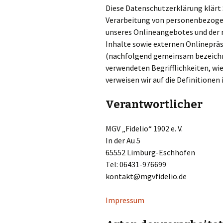
Diese Datenschutzerklärung klärt 
Verarbeitung von personenbezoge
unseres Onlineangebotes und der
Inhalte sowie externen Onlinepräse
(nachfolgend gemeinsam bezeichne
verwendeten Begrifflichkeiten, wie
verweisen wir auf die Definitione
Verantwortlicher
MGV „Fidelio“ 1902 e. V.
In der Au 5
65552 Limburg-Eschhofen
Tel: 06431-976699
kontakt@mgvfidelio.de
Impressum