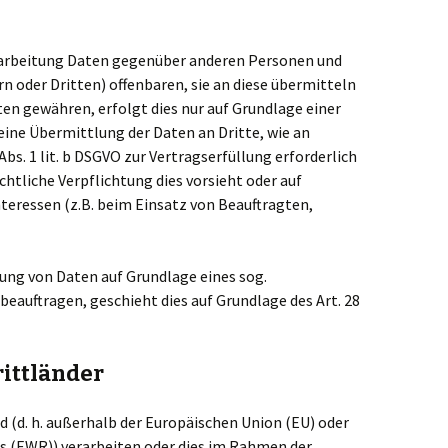
rarbeitung Daten gegenüber anderen Personen und
 oder Dritten) offenbaren, sie an diese übermitteln
aten gewähren, erfolgt dies nur auf Grundlage einer
eine Übermittlung der Daten an Dritte, wie an
Abs. 1 lit. b DSGVO zur Vertragserfüllung erforderlich
rechtliche Verpflichtung dies vorsieht oder auf
teressen (z.B. beim Einsatz von Beauftragten,
tung von Daten auf Grundlage eines sog.
eauftragen, geschieht dies auf Grundlage des Art. 28
ittländer
d (d. h. außerhalb der Europäischen Union (EU) oder
s (EWR)) verarbeiten oder dies im Rahmen der