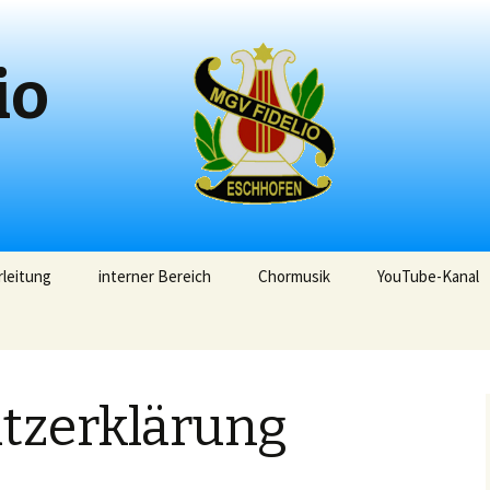
io
leitung
interner Bereich
Chormusik
YouTube-Kanal
tzerklärung