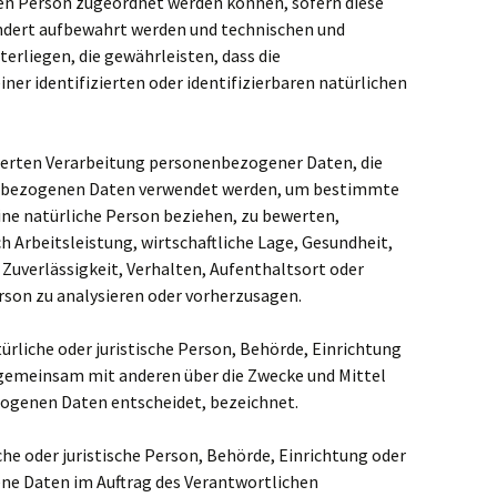
nen Person zugeordnet werden können, sofern diese
ndert aufbewahrt werden und technischen und
rliegen, die gewährleisten, dass die
er identifizierten oder identifizierbaren natürlichen
sierten Verarbeitung personenbezogener Daten, die
nenbezogenen Daten verwendet werden, um bestimmte
eine natürliche Person beziehen, zu bewerten,
 Arbeitsleistung, wirtschaftliche Lage, Gesundheit,
 Zuverlässigkeit, Verhalten, Aufenthaltsort oder
rson zu analysieren oder vorherzusagen.
türliche oder juristische Person, Behörde, Einrichtung
er gemeinsam mit anderen über die Zwecke und Mittel
ogenen Daten entscheidet, bezeichnet.
che oder juristische Person, Behörde, Einrichtung oder
ene Daten im Auftrag des Verantwortlichen