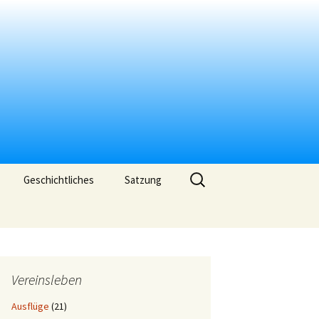
Suchen
Geschichtliches
Satzung
nach:
Vereinsleben
Ausflüge
(21)