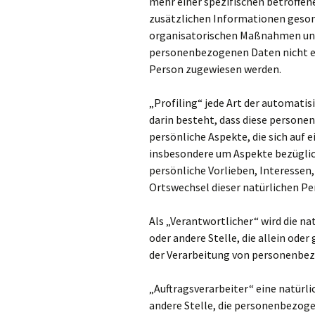
mehr einer spezifischen betroffe
zusätzlichen Informationen geso
organisatorischen Maßnahmen unte
personenbezogenen Daten nicht ein
Person zugewiesen werden.
„Profiling“ jede Art der automati
darin besteht, dass diese perso
persönliche Aspekte, die sich auf 
insbesondere um Aspekte bezüglich
persönliche Vorlieben, Interessen,
Ortswechsel dieser natürlichen Pe
Als „Verantwortlicher“ wird die na
oder andere Stelle, die allein od
der Verarbeitung von personenbez
„Auftragsverarbeiter“ eine natürli
andere Stelle, die personenbezog