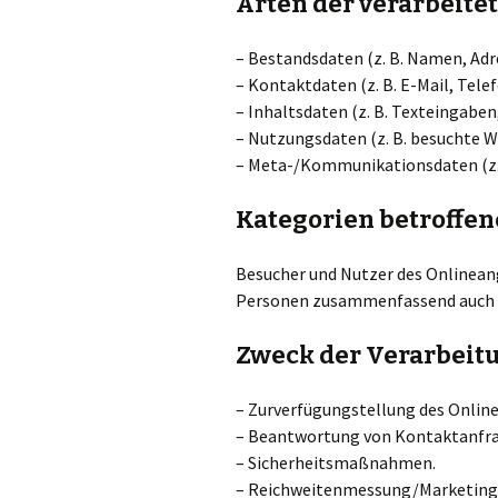
Arten der verarbeite
– Bestandsdaten (z. B. Namen, Adr
– Kontaktdaten (z. B. E-Mail, Te
– Inhaltsdaten (z. B. Texteingaben
– Nutzungsdaten (z. B. besuchte We
– Meta-/Kommunikationsdaten (z. 
Kategorien betroffe
Besucher und Nutzer des Onlinean
Personen zusammenfassend auch a
Zweck der Verarbeit
– Zurverfügungstellung des Online
– Beantwortung von Kontaktanfr
– Sicherheitsmaßnahmen.
– Reichweitenmessung/Marketing