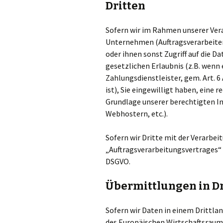
Dritten
Sofern wir im Rahmen unserer Ve
Unternehmen (Auftragsverarbeitern
oder ihnen sonst Zugriff auf die D
gesetzlichen Erlaubnis (z.B. wenn 
Zahlungsdienstleister, gem. Art. 6 
ist), Sie eingewilligt haben, eine 
Grundlage unserer berechtigten In
Webhostern, etc.).
Sofern wir Dritte mit der Verarbei
„Auftragsverarbeitungsvertrages“ b
DSGVO.
Übermittlungen in Dr
Sofern wir Daten in einem Drittlan
des Europäischen Wirtschaftsraum