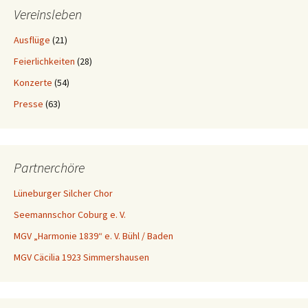
Vereinsleben
Ausflüge
(21)
Feierlichkeiten
(28)
Konzerte
(54)
Presse
(63)
Partnerchöre
Lüneburger Silcher Chor
Seemannschor Coburg e. V.
MGV „Harmonie 1839“ e. V. Bühl / Baden
MGV Cäcilia 1923 Simmershausen