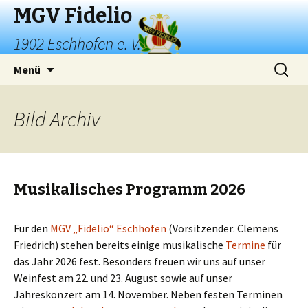
MGV Fidelio
1902 Eschhofen e. V.
Springe
Suchen
Menü
zum
nach:
Inhalt
Bild
Archiv
Musikalisches Programm 2026
Für den
MGV „Fidelio“ Eschhofen
(Vorsitzender: Clemens
Friedrich) stehen bereits einige musikalische
Termine
für
das Jahr 2026 fest. Besonders freuen wir uns auf unser
Weinfest am 22. und 23. August sowie auf unser
Jahreskonzert am 14. November. Neben festen Terminen