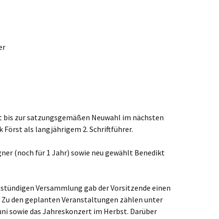
er
bt bis zur satzungsgemäßen Neuwahl im nächsten
 Först als langjährigem 2. Schriftführer.
ner (noch für 1 Jahr) sowie neu gewählt Benedikt
bstündigen Versammlung gab der Vorsitzende einen
. Zu den geplanten Veranstaltungen zählen unter
ni sowie das Jahreskonzert im Herbst. Darüber