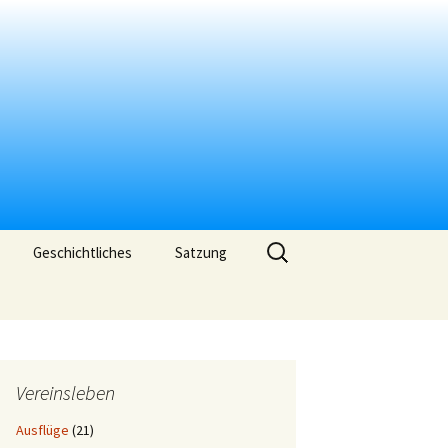
Suchen
Geschichtliches
Satzung
nach:
Vereinsleben
Ausflüge
(21)