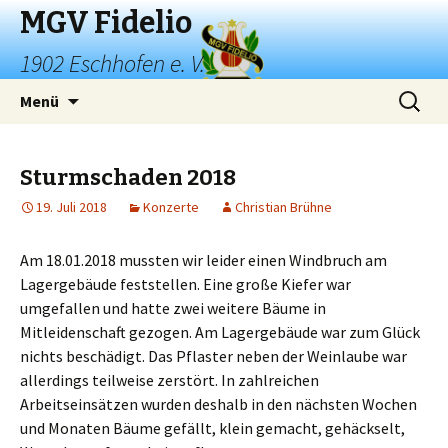
MGV Fidelio
1902 Eschhofen e. V.
Springe
Suchen
Menü
zum
nach:
Inhalt
Sturmschaden 2018
19. Juli 2018
Konzerte
Christian Brühne
Am 18.01.2018 mussten wir leider einen Windbruch am
Lagergebäude feststellen. Eine große Kiefer war
umgefallen und hatte zwei weitere Bäume in
Mitleidenschaft gezogen. Am Lagergebäude war zum Glück
nichts beschädigt. Das Pflaster neben der Weinlaube war
allerdings teilweise zerstört. In zahlreichen
Arbeitseinsätzen wurden deshalb in den nächsten Wochen
und Monaten Bäume gefällt, klein gemacht, gehäckselt,