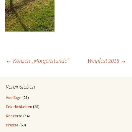
Beitrags-
←
Konzert „Morgenstunde“
Weinfest 2018
→
Navigation
Vereinsleben
Ausflüge
(21)
Feierlichkeiten
(28)
Konzerte
(54)
Presse
(63)