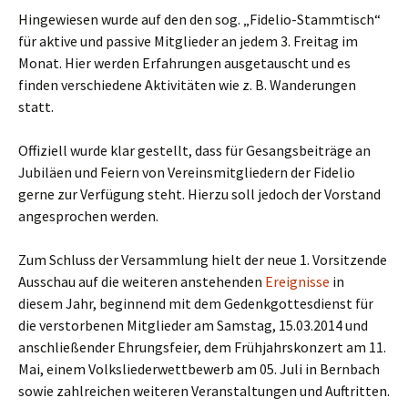
Hingewiesen wurde auf den den sog. „Fidelio-Stammtisch“
für aktive und passive Mitglieder an jedem 3. Freitag im
Monat. Hier werden Erfahrungen ausgetauscht und es
finden verschiedene Aktivitäten wie z. B. Wanderungen
statt.
Offiziell wurde klar gestellt, dass für Gesangsbeiträge an
Jubiläen und Feiern von Vereinsmitgliedern der Fidelio
gerne zur Verfügung steht. Hierzu soll jedoch der Vorstand
angesprochen werden.
Zum Schluss der Versammlung hielt der neue 1. Vorsitzende
Ausschau auf die weiteren anstehenden
Ereignisse
in
diesem Jahr, beginnend mit dem Gedenkgottesdienst für
die verstorbenen Mitglieder am Samstag, 15.03.2014 und
anschließender Ehrungsfeier, dem Frühjahrskonzert am 11.
Mai, einem Volksliederwettbewerb am 05. Juli in Bernbach
sowie zahlreichen weiteren Veranstaltungen und Auftritten.