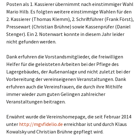
Posten als 1. Kassierer übernimmt nach einstimmiger Wahl
Mario Hilb. Es folgten weitere einstimmige Wahlen für den
2. Kassierer (Thomas Klemm), 2. Schriftführer (Frank Först),
Pressewart (Christian Brühne) sowie Kassenprüfer (Daniel
Stenger). Ein 2. Notenwart konnte in diesem Jahr leider
nicht gefunden werden.
Dank erfuhren die Vorstandsmitglieder, die freiwilligen
Helfer für die geleisteten Arbeiten bei der Pflege des
Lagergebäudes, der Außenanlage und nicht zuletzt bei der
Vorbereitung der vereinseigenen Veranstaltungen. Dank
erfuhren auch die Vereinsfrauen, die durch ihre Mithilfe
immer wieder zum guten Gelingen zahlreicher
Veranstaltungen beitragen.
Erwähnt wurde die Vereinshomepage, die seit Februar 2014
unter
http://mgvfidelio.de
erreichbar ist und durch Klaus
Kowalsky und Christian Brühne gepflegt wird.