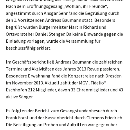
Nach dem Eröffnungsgesang „Wohlan, ihr Freunde“,
angestimmt durch Ansgar Sehr fand die Begrüßung durch
den 1. Vorsitzenden Andreas Baumann statt. Besonders
begrüßt wurden Bürgermeister Martin Richard und
Ortsvorsteher Daniel Stenger. Da keine Einwände gegen die
Einladung vorlagen, wurde die Versammlung für
beschlussfähig erklärt.
Im Geschäftsbericht ließ Andreas Baumann die zahlreichen
Termine und Aktivitäten des Jahres 2013 Revue passieren.
Besondere Erwähnung fand die Konzertreise nach Dresden
im November 2013. Aktuell zählt der MGV „Fidelio“
Eschhofen 212 Mitglieder, davon 33 Ehrenmitglieder und 43
aktive Sänger.
Es folgten der Bericht zum Gesangstundenbesuch durch
Frank Först und der Kassenbericht durch Clemens Friedrich.
Die Beteiligung an Proben und Auftritten war gegenüber