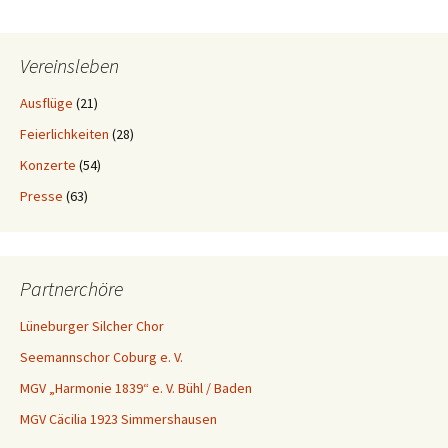
Navigation
Vereinsleben
Ausflüge
(21)
Feierlichkeiten
(28)
Konzerte
(54)
Presse
(63)
Partnerchöre
Lüneburger Silcher Chor
Seemannschor Coburg e. V.
MGV „Harmonie 1839“ e. V. Bühl / Baden
MGV Cäcilia 1923 Simmershausen