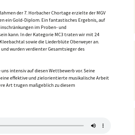
hmen der 7. Horbacher Chortage erzielte der MGV
en ein Gold-Diplom. Ein fantastisches Ergebnis, auf
 Einschränkungen im Proben- und
ein kann. In der Kategorie MC3 traten wir mit 24
Kleebachtal sowie die Liederblüte Oberweyer an.
p und wurden verdienter Gesamtsieger des
e uns intensiv auf diesen Wettbewerb vor. Seine
ine effektive und zielorientierte musikalische Arbeit
kere Art trugen maßgeblich zu diesem