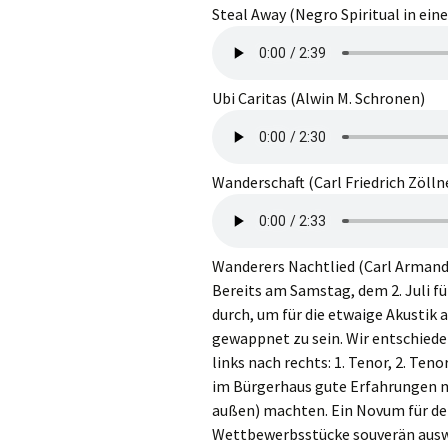
Steal Away (Negro Spiritual in e
Ubi Caritas (Alwin M. Schronen)
Wanderschaft (Carl Friedrich Zölln
Wanderers Nachtlied (Carl Arman
Bereits am Samstag, dem 2. Juli fü
durch, um für die etwaige Akustik
gewappnet zu sein. Wir entschiede
links nach rechts: 1. Tenor, 2. Teno
im Bürgerhaus gute Erfahrungen mi
außen) machten. Ein Novum für den
Wettbewerbsstücke souverän auswen