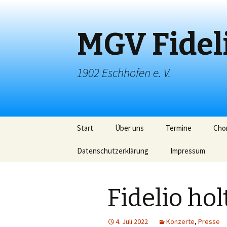
MGV Fidel
1902 Eschhofen e. V.
Springe
Start
Über uns
Termine
Chor
zum
Inhalt
Datenschutzerklärung
Impressum
Fidelio hol
4. Juli 2022
Konzerte
,
Presse