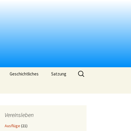
Suchen
Geschichtliches
Satzung
nach:
Vereinsleben
Ausflüge
(21)