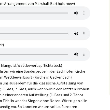
inem Arrangement von Marshall Bartholomew)
er)
d Mangold, Wettbewerbspflichtstück)
hrten wir eine Sonderprobe in der Eschhöfer Kirche
 am Wettbewerbsort (Kirche in Gackenbach)
n uns außerdem für die klassische Aufstellung von
r, 1. Bass, 2. Bass, auch wenn wir in den letzten Proben
t einer anderen Aufstellung (1. Bass und 2. Tenor
 Fidelio war das Singen ohne Noten. Wir trugen alle
dig vor. So konnten wir uns voll auf unseren