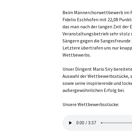
Beim Männerchorwettbewerb im Ra
Fidelio Eschhofen mit 22,08 Punkt
das man nach der langen Zeit der
Veranstaltungsbetrieb sehr stolz s
Sängern gegen die Sangesfreunde 
Letztere übertrafen uns nur knap
Wettbewerbs.
Unser Dirigent Mario Siry bereitet
Auswahl der Wettbewerbsstücke, se
sowie seine inspirierende und loc
außergewöhnlichen Erfolg bei.
Unsere Wettbewerbsstücke: