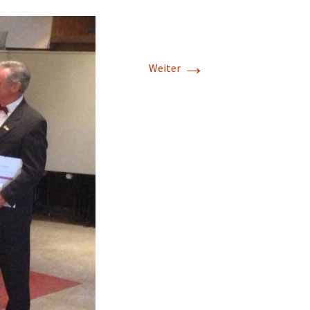
→
Weiter