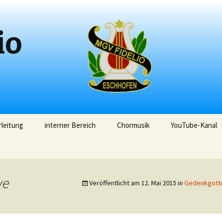
io
leitung
interner Bereich
Chormusik
YouTube-Kanal
ve
Veröffentlicht am
12. Mai 2015
in
Gedenkgotte