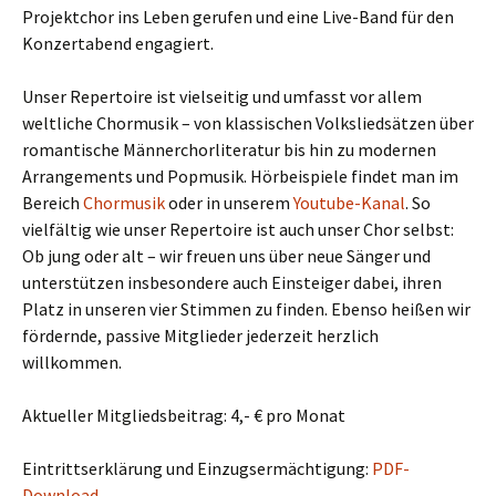
Projektchor ins Leben gerufen und eine Live-Band für den
Konzertabend engagiert.
Unser Repertoire ist vielseitig und umfasst vor allem
weltliche Chormusik – von klassischen Volksliedsätzen über
romantische Männerchorliteratur bis hin zu modernen
Arrangements und Popmusik. Hörbeispiele findet man im
Bereich
Chormusik
oder in unserem
Youtube-Kanal
. So
vielfältig wie unser Repertoire ist auch unser Chor selbst:
Ob jung oder alt – wir freuen uns über neue Sänger und
unterstützen insbesondere auch Einsteiger dabei, ihren
Platz in unseren vier Stimmen zu finden. Ebenso heißen wir
fördernde, passive Mitglieder jederzeit herzlich
willkommen.
Aktueller Mitgliedsbeitrag: 4,- € pro Monat
Eintrittserklärung und Einzugsermächtigung:
PDF-
Download