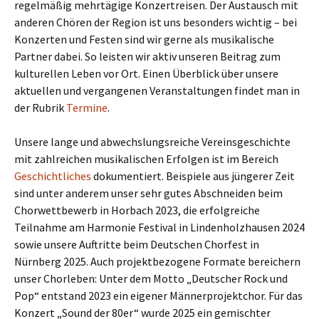
regelmäßig mehrtägige Konzertreisen. Der Austausch mit
anderen Chören der Region ist uns besonders wichtig – bei
Konzerten und Festen sind wir gerne als musikalische
Partner dabei. So leisten wir aktiv unseren Beitrag zum
kulturellen Leben vor Ort. Einen Überblick über unsere
aktuellen und vergangenen Veranstaltungen findet man in
der Rubrik
Termine
.
Unsere lange und abwechslungsreiche Vereinsgeschichte
mit zahlreichen musikalischen Erfolgen ist im Bereich
Geschichtliches
dokumentiert. Beispiele aus jüngerer Zeit
sind unter anderem unser sehr gutes Abschneiden beim
Chorwettbewerb in Horbach 2023, die erfolgreiche
Teilnahme am Harmonie Festival in Lindenholzhausen 2024
sowie unsere Auftritte beim Deutschen Chorfest in
Nürnberg 2025. Auch projektbezogene Formate bereichern
unser Chorleben: Unter dem Motto „Deutscher Rock und
Pop“ entstand 2023 ein eigener Männerprojektchor. Für das
Konzert „Sound der 80er“ wurde 2025 ein gemischter